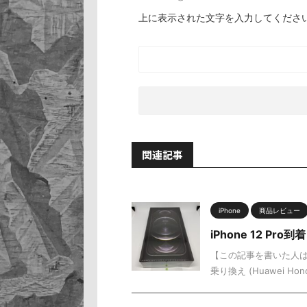
上に表示された文字を入力してくださ
関連記事
iPhone
商品レビュー
iPhone 12 
【この記事を書いた人は】 
乗り換え (Huawei Honor8