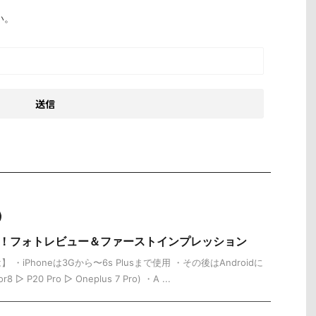
い。
Pro到着！フォトレビュー＆ファーストインプレッション
・iPhoneは3Gから〜6s Plusまで使用 ・その後はAndroidに
 ▷ P20 Pro ▷ Oneplus 7 Pro) ・A ...