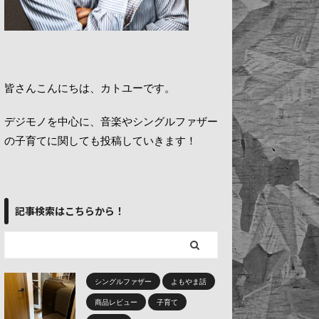
皆さんこんにちは、カトユーです。
デジモノを中心に、音楽やシングルファザー
の子育てに関しても投稿していきます！
記事検索はこちらから！
シングルファザー
よもやま話
商品レビュー
子育て