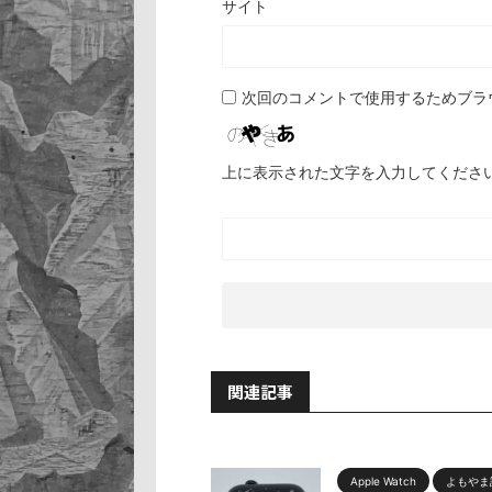
サイト
次回のコメントで使用するためブラ
上に表示された文字を入力してくださ
関連記事
Apple Watch
よもやま