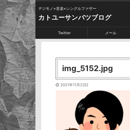
デジモノ×音楽×シングルファザー
カトユーサンバツブログ
Twitter
メール
img_5152.jpg
2021年11月23日