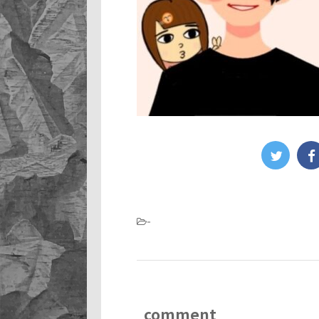
-
comment