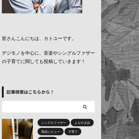
皆さんこんにちは、カトユーです。
デジモノを中心に、音楽やシングルファザー
の子育てに関しても投稿していきます！
記事検索はこちらから！
シングルファザー
よもやま話
商品レビュー
子育て