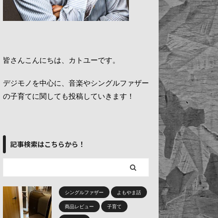
皆さんこんにちは、カトユーです。
デジモノを中心に、音楽やシングルファザー
の子育てに関しても投稿していきます！
記事検索はこちらから！
シングルファザー
よもやま話
商品レビュー
子育て