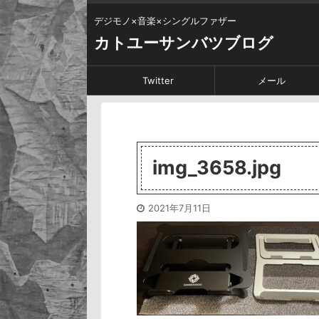
デジモノ×音楽×シングルファザー
カトユーサンバツブログ
Twitter
メール
img_3658.jpg
2021年7月11日