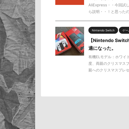
AliExpress・・
ら説明・・！と思ったので
Nintendo Switch
ゲー
【Nintendo 
適になった。
有機ELモデル：ホワイ
度、両親のクリスマスプ
親へのクリスマスプレゼント