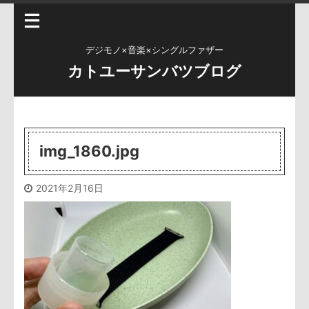
デジモノ×音楽×シングルファザー
カトユーサンバツブログ
img_1860.jpg
2021年2月16日