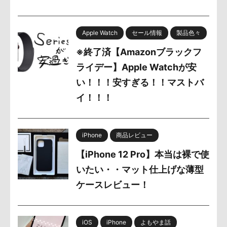
Apple Watch
セール情報
製品色々
※終了済【Amazonブラックフ
ライデー】Apple Watchが安
い！！！安すぎる！！マストバ
イ！！！
iPhone
商品レビュー
【iPhone 12 Pro】本当は裸で使
いたい・・マット仕上げな薄型
ケースレビュー！
iOS
iPhone
よもやま話