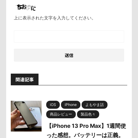
上に表示された文字を入力してください。
関連記事
iOS
iPhone
よもやま話
商品レビュー
製品色々
【iPhone 13 Pro Max】1週間使
った感想。バッテリーは正義。