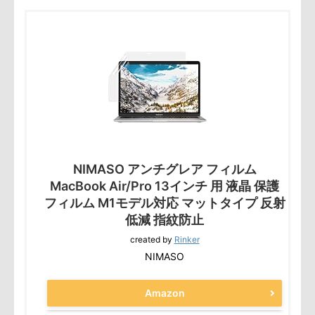
NIMASO アンチグレア フィルム
MacBook Air/Pro 13インチ 用 液晶 保護
フィルム M1モデル対応 マットタイプ 反射
低減 指紋防止
created by
Rinker
NIMASO
Amazon