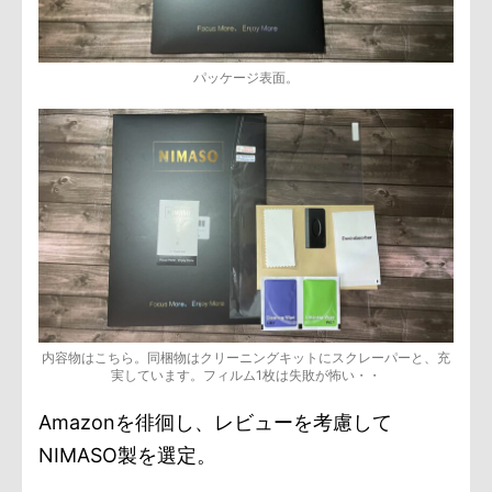
パッケージ表面。
内容物はこちら。同梱物はクリーニングキットにスクレーパーと、充
実しています。フィルム1枚は失敗が怖い・・
Amazonを徘徊し、レビューを考慮して
NIMASO製を選定。