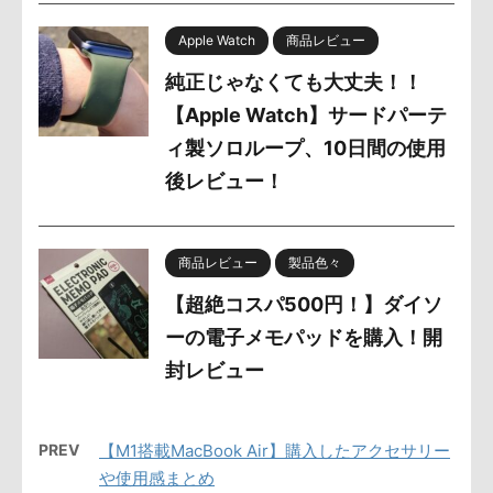
Apple Watch
商品レビュー
純正じゃなくても大丈夫！！
【Apple Watch】サードパーテ
ィ製ソロループ、10日間の使用
後レビュー！
商品レビュー
製品色々
【超絶コスパ500円！】ダイソ
ーの電子メモパッドを購入！開
封レビュー
PREV
【M1搭載MacBook Air】購入したアクセサリー
や使用感まとめ