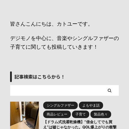
皆さんこんにちは、カトユーです。
デジモノを中心に、音楽やシングルファザーの
子育てに関しても投稿していきます！
記事検索はこちらから！
シングルファザー
よもやま話
商品レビュー
子育て
製品色々
【ドラム式洗濯乾燥機】”借金してでも買
え”は嘘じゃなかった。QOL爆上がりの衝撃