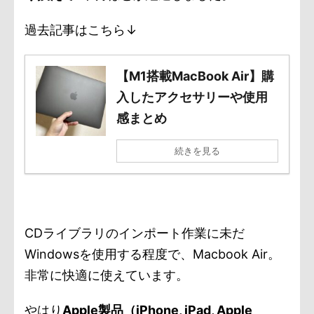
過去記事はこちら↓
【M1搭載MacBook Air】購
入したアクセサリーや使用
感まとめ
続きを見る
CDライブラリのインポート作業に未だ
Windowsを使用する程度で、Macbook Air。
非常に快適に使えています。
やはり
Apple製品（iPhone, iPad, Apple