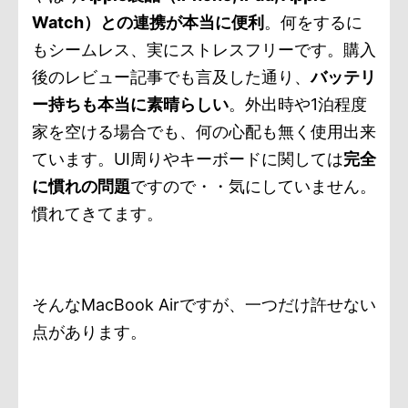
Watch）との連携が本当に便利
。何をするに
もシームレス、実にストレスフリーです。購入
後のレビュー記事でも言及した通り、
バッテリ
ー持ちも本当に素晴らしい
。外出時や1泊程度
家を空ける場合でも、何の心配も無く使用出来
ています。UI周りやキーボードに関しては
完全
に慣れの問題
ですので・・気にしていません。
慣れてきてます。
そんなMacBook Airですが、一つだけ許せない
点があります。