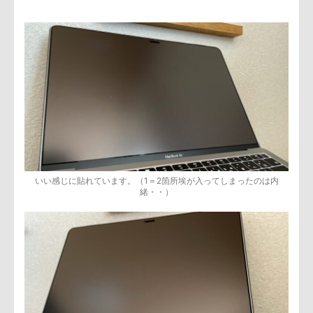
いい感じに貼れています。（1＝2箇所埃が入ってしまったのは内
緒・・）