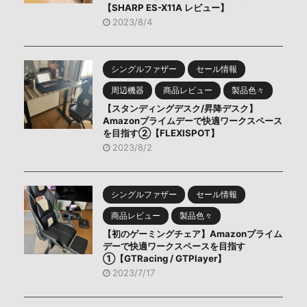
【SHARP ES-X11A レビュー】
2023/8/4
シングルファザー
セール情報
周辺機器
商品レビュー
製品色々
【スタンディングデスク/昇降デスク】
Amazonプライムデーで快適ワークスペース
を目指す②【FLEXISPOT】
2023/8/2
シングルファザー
セール情報
商品レビュー
製品色々
【初のゲーミングチェア】Amazonプライム
デーで快適ワークスペースを目指す
①【GTRacing / GTPlayer】
2023/7/17