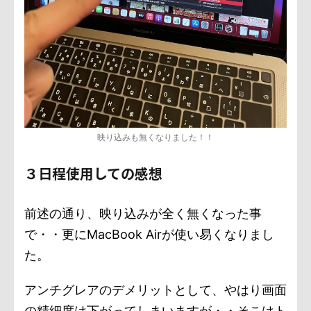
映り込みも無くなりました！！
３日程使用しての感想
前述の通り、映り込みが全く無くなった事
で・・更にMacBook Airが使い易くなりまし
た。
アンチグレアのデメリットとして、やはり画面
の精細度は下がってしまいますが・・そこはト