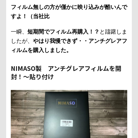
フィルム無しの方が僅かに映り込みが酷いんで
すよ！（当社比
一瞬、
短期間でフィルム再購入！？
と躊躇しま
したが、
やはり我慢できず・・アンチグレアフ
ィルムを購入しました。
NIMASO製 アンチグレアフィルムを開
封！〜貼り付け