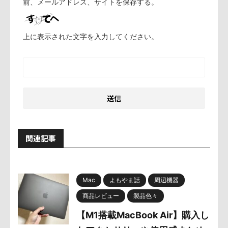
前、メールアドレス、サイトを保存する。
上に表示された文字を入力してください。
関連記事
Mac
よもやま話
周辺機器
商品レビュー
製品色々
【M1搭載MacBook Air】購入し