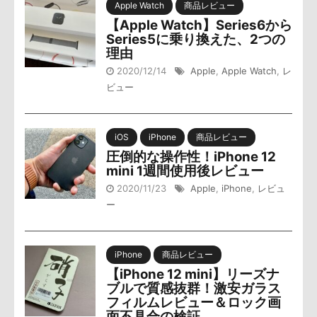
Apple Watch
商品レビュー
【Apple Watch】Series6から
Series5に乗り換えた、2つの
理由
2020/12/14
Apple
,
Apple Watch
,
レ
ビュー
iOS
iPhone
商品レビュー
圧倒的な操作性！iPhone 12
mini 1週間使用後レビュー
2020/11/23
Apple
,
iPhone
,
レビュ
ー
iPhone
商品レビュー
【iPhone 12 mini】リーズナ
ブルで質感抜群！激安ガラス
フィルムレビュー＆ロック画
面不具合の検証