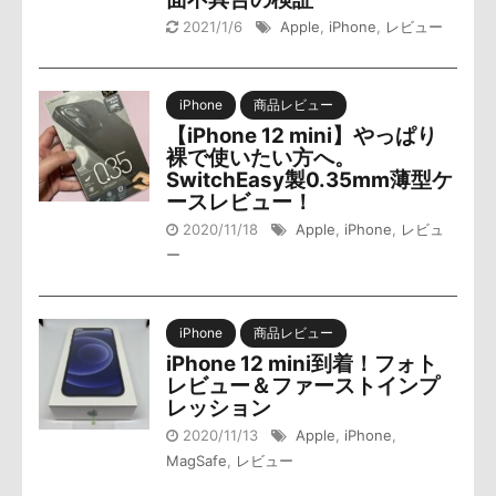
2021/1/6
Apple
,
iPhone
,
レビュー
iPhone
商品レビュー
【iPhone 12 mini】やっぱり
裸で使いたい方へ。
SwitchEasy製0.35mm薄型ケ
ースレビュー！
2020/11/18
Apple
,
iPhone
,
レビュ
ー
iPhone
商品レビュー
iPhone 12 mini到着！フォト
レビュー＆ファーストインプ
レッション
2020/11/13
Apple
,
iPhone
,
MagSafe
,
レビュー