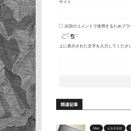
サイト
次回のコメントで使用するためブラ
上に表示された文字を入力してくださ
関連記事
Mac
よもやま話