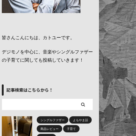
皆さんこんにちは、カトユーです。
デジモノを中心に、音楽やシングルファザー
の子育てに関しても投稿していきます！
記事検索はこちらから！
シングルファザー
よもやま話
商品レビュー
子育て