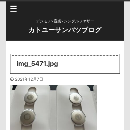
デジモノ×音楽×シングルファザー
カトユーサンバツブログ
img_5471.jpg
2021年12月7日