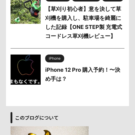
【草刈り初心者】意を決して草
刈機を購入し、駐車場を綺麗に
した記録【ONE STEP製 充電式
コードレス草刈機レビュー】
iPhone
iPhone 12 Pro 購入予約！〜決
め手は？
このブログについて