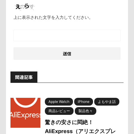
上に表示された文字を入力してください。
関連記事
Apple Watch
iPhone
よもやま話
商品レビュー
製品色々
驚きの安さに悶絶！
AliExpress（アリエクスプレ