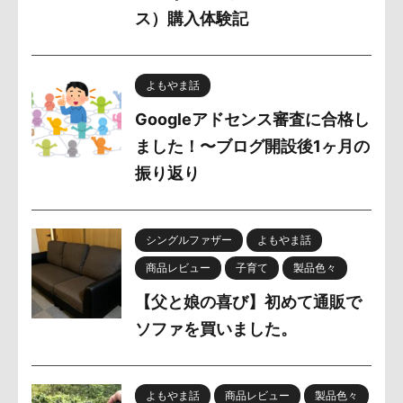
ス）購入体験記
よもやま話
Googleアドセンス審査に合格し
ました！〜ブログ開設後1ヶ月の
振り返り
シングルファザー
よもやま話
商品レビュー
子育て
製品色々
【父と娘の喜び】初めて通販で
ソファを買いました。
よもやま話
商品レビュー
製品色々