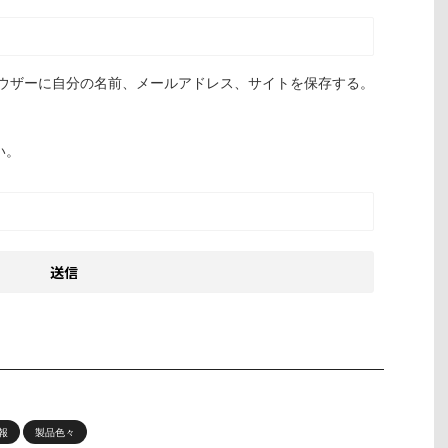
ウザーに自分の名前、メールアドレス、サイトを保存する。
い。
報
製品色々