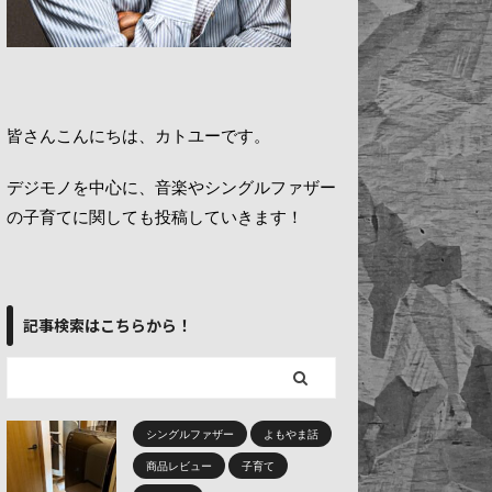
皆さんこんにちは、カトユーです。
デジモノを中心に、音楽やシングルファザー
の子育てに関しても投稿していきます！
記事検索はこちらから！
シングルファザー
よもやま話
商品レビュー
子育て