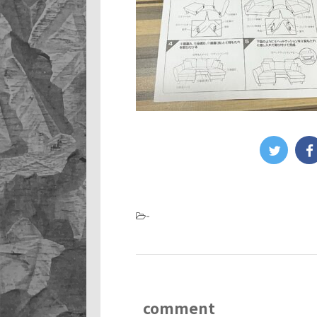
-
comment