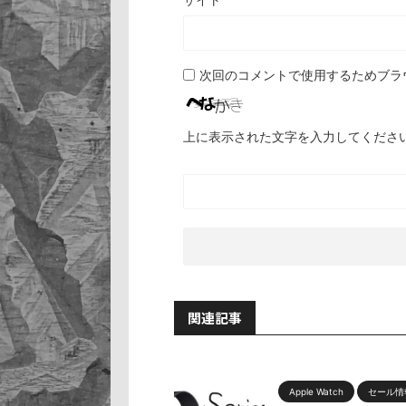
次回のコメントで使用するためブラ
上に表示された文字を入力してくださ
関連記事
Apple Watch
セール情