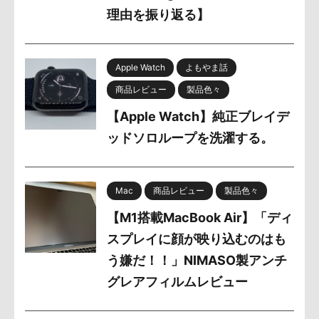
理由を振り返る】
Apple Watch
よもやま話
商品レビュー
製品色々
【Apple Watch】純正ブレイデ
ッドソロループを洗濯する。
Mac
商品レビュー
製品色々
【M1搭載MacBook Air】「ディ
スプレイに顔が映り込むのはも
う嫌だ！！」NIMASO製アンチ
グレアフィルムレビュー