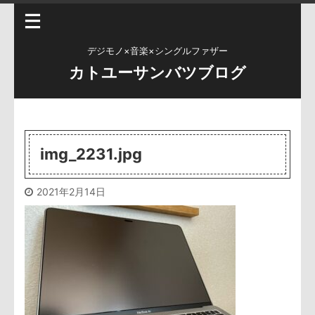
デジモノ×音楽×シングルファザー
カトユーサンバツブログ
img_2231.jpg
2021年2月14日