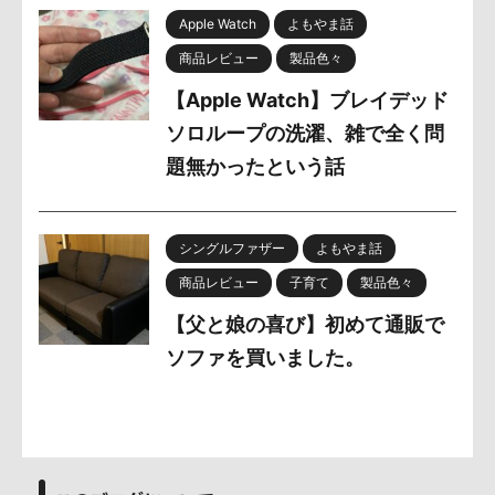
Apple Watch
よもやま話
商品レビュー
製品色々
【Apple Watch】ブレイデッド
ソロループの洗濯、雑で全く問
題無かったという話
シングルファザー
よもやま話
商品レビュー
子育て
製品色々
【父と娘の喜び】初めて通販で
ソファを買いました。