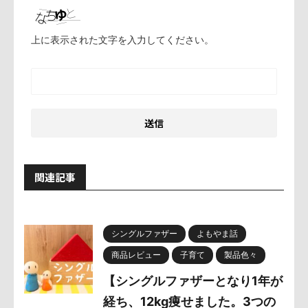
上に表示された文字を入力してください。
関連記事
シングルファザー
よもやま話
商品レビュー
子育て
製品色々
【シングルファザーとなり1年が
経ち、12kg痩せました。3つの