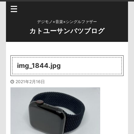
デジモノ×音楽×シングルファザー
カトユーサンバツブログ
img_1844.jpg
2021年2月16日