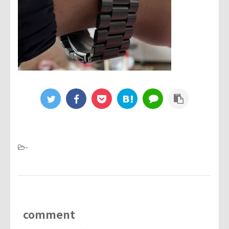
-
comment