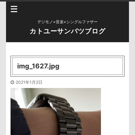
デジモノ×音楽×シングルファザー
カトユーサンバツブログ
img_1627.jpg
2021年1月2日