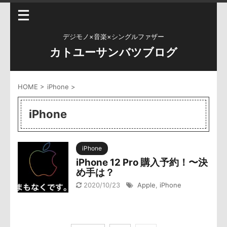
デジモノ×音楽×シングルファザー
カトユーサンバツブログ
HOME
>
iPhone
>
iPhone
iPhone
iPhone 12 Pro 購入予約！〜決
め手は？
2020/10/23
Apple
,
iPhone