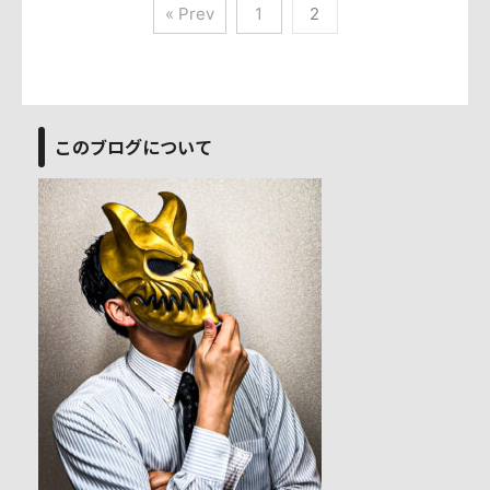
« Prev
1
2
このブログについて