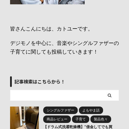
皆さんこんにちは、カトユーです。
デジモノを中心に、音楽やシングルファザーの
子育てに関しても投稿していきます！
記事検索はこちらから！
シングルファザー
よもやま話
商品レビュー
子育て
製品色々
【ドラム式洗濯乾燥機】”借金してでも買