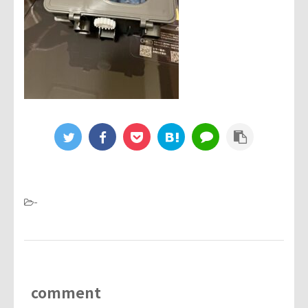
-
comment