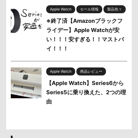
Apple Watch
セール情報
製品色々
※終了済【Amazonブラックフ
ライデー】Apple Watchが安
い！！！安すぎる！！マストバ
イ！！！
Apple Watch
商品レビュー
【Apple Watch】Series6から
Series5に乗り換えた、2つの理
由