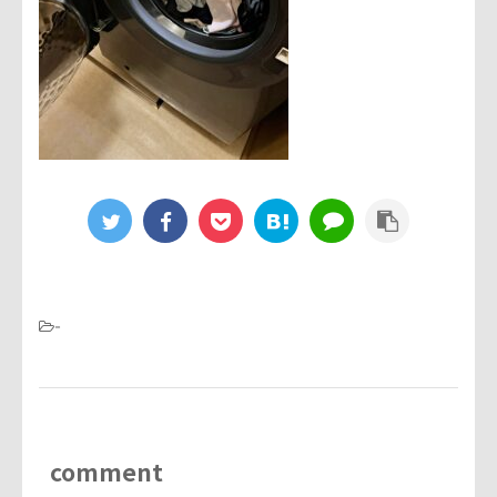
-
comment