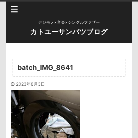
デジモノ×音楽×シングルファザー
カトユーサンバツブログ
batch_IMG_8641
2023年8月3日