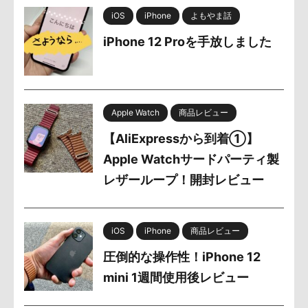
iOS
iPhone
よもやま話
iPhone 12 Proを手放しました
Apple Watch
商品レビュー
【AliExpressから到着①】
Apple Watchサードパーティ製
レザーループ！開封レビュー
iOS
iPhone
商品レビュー
圧倒的な操作性！iPhone 12
mini 1週間使用後レビュー