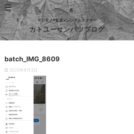
デジモノ×音楽×シングルファザー
カトユーサンバツブログ
batch_IMG_8609
2023年8月3日