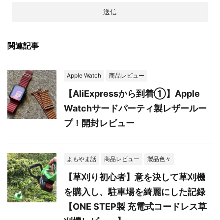
関連記事
Apple Watch
商品レビュー
【AliExpressから到着①】Apple
Watchサードパーティ製レザールー
プ！開封レビュー
よもやま話
商品レビュー
製品色々
【草刈り初心者】意を決して草刈機
を購入し、駐車場を綺麗にした記録
【ONE STEP製 充電式コードレス草