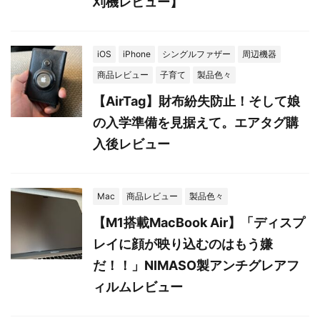
刈機レビュー】
iOS
iPhone
シングルファザー
周辺機器
商品レビュー
子育て
製品色々
【AirTag】財布紛失防止！そして娘
の入学準備を見据えて。エアタグ購
入後レビュー
Mac
商品レビュー
製品色々
【M1搭載MacBook Air】「ディスプ
レイに顔が映り込むのはもう嫌
だ！！」NIMASO製アンチグレアフ
ィルムレビュー