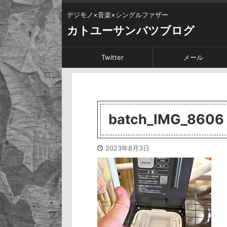
デジモノ×音楽×シングルファザー
カトユーサンバツブログ
Twitter
メール
batch_IMG_8606
2023年8月3日