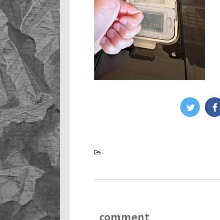
-
comment