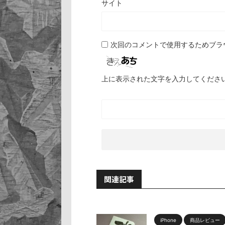
サイト
次回のコメントで使用するためブラ
上に表示された文字を入力してくださ
関連記事
iPhone
商品レビュー