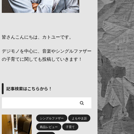
皆さんこんにちは、カトユーです。
デジモノを中心に、音楽やシングルファザー
の子育てに関しても投稿していきます！
記事検索はこちらから！
シングルファザー
よもやま話
商品レビュー
子育て