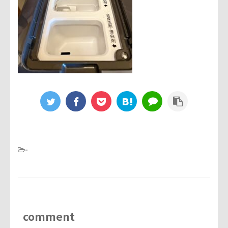
-
comment