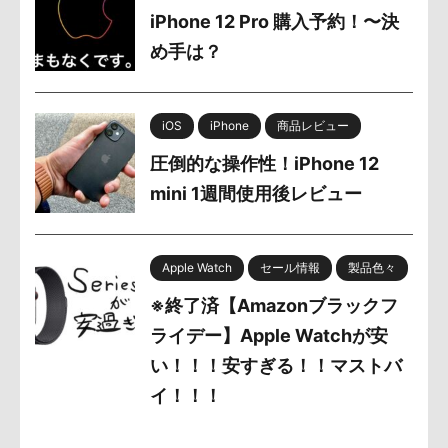
iPhone 12 Pro 購入予約！〜決
め手は？
iOS
iPhone
商品レビュー
圧倒的な操作性！iPhone 12
mini 1週間使用後レビュー
Apple Watch
セール情報
製品色々
※終了済【Amazonブラックフ
ライデー】Apple Watchが安
い！！！安すぎる！！マストバ
イ！！！