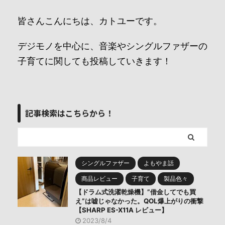
皆さんこんにちは、カトユーです。
デジモノを中心に、音楽やシングルファザーの
子育てに関しても投稿していきます！
記事検索はこちらから！
シングルファザー
よもやま話
商品レビュー
子育て
製品色々
【ドラム式洗濯乾燥機】”借金してでも買
え”は嘘じゃなかった。QOL爆上がりの衝撃
【SHARP ES-X11A レビュー】
2023/8/4