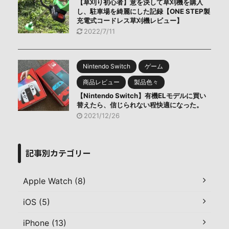
【草刈り初心者】意を決して草刈機を購入
し、駐車場を綺麗にした記録【ONE STEP製
充電式コードレス草刈機レビュー】
2022/7/11
Nintendo Switch
ゲーム
商品レビュー
製品色々
【Nintendo Switch】有機ELモデルに買い
替えたら、信じられない程快適になった。
2021/12/26
記事別カテゴリー
Apple Watch (8)
iOS (5)
iPhone (13)