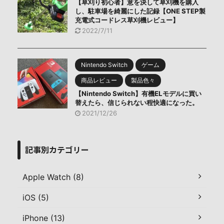
【草刈り初心者】意を決して草刈機を購入
し、駐車場を綺麗にした記録【ONE STEP製
充電式コードレス草刈機レビュー】
2022/7/11
Nintendo Switch
ゲーム
商品レビュー
製品色々
【Nintendo Switch】有機ELモデルに買い
替えたら、信じられない程快適になった。
2021/12/26
記事別カテゴリー
Apple Watch (8)
iOS (5)
iPhone (13)