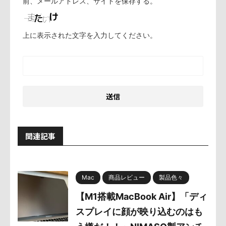
前、メールアドレス、サイトを保存する。
上に表示された文字を入力してください。
関連記事
Mac
商品レビュー
製品色々
【M1搭載MacBook Air】「ディ
スプレイに顔が映り込むのはも