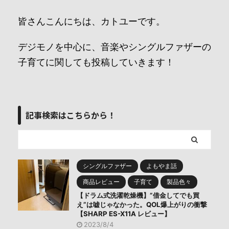
皆さんこんにちは、カトユーです。
デジモノを中心に、音楽やシングルファザーの
子育てに関しても投稿していきます！
記事検索はこちらから！
シングルファザー
よもやま話
商品レビュー
子育て
製品色々
【ドラム式洗濯乾燥機】”借金してでも買
え”は嘘じゃなかった。QOL爆上がりの衝撃
【SHARP ES-X11A レビュー】
2023/8/4