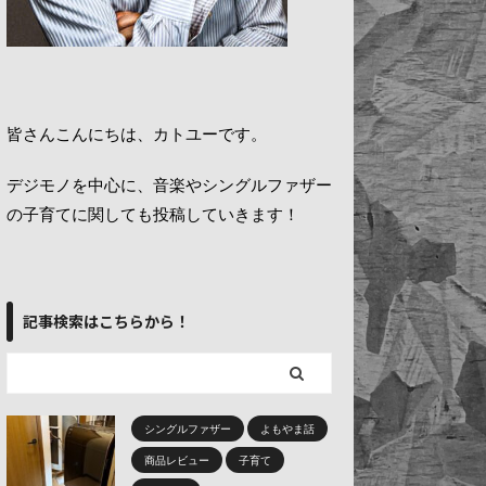
皆さんこんにちは、カトユーです。
デジモノを中心に、音楽やシングルファザー
の子育てに関しても投稿していきます！
記事検索はこちらから！
シングルファザー
よもやま話
商品レビュー
子育て