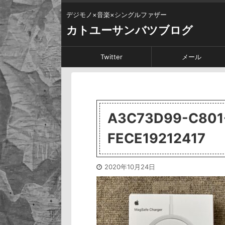
デジモノ×音楽×シングルファザー
カトユーサンバツブログ
Twitter
メール
A3C73D99-C801
FECE19212417
2020年10月24日