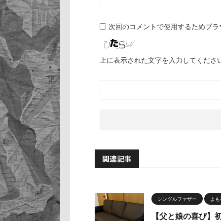
次回のコメントで使用するためブラ
上に表示された文字を入力してくださ
関連記事
シングルファザー
よも
【父と娘の喜び】