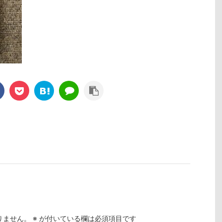
りません。
※
が付いている欄は必須項目です