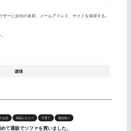
ウザーに自分の名前、メールアドレス、サイトを保存する。
い。
やま話
商品レビュー
子育て
製品色々
初めて通販でソファを買いました。