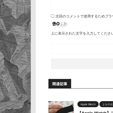
次回のコメントで使用するためブラ
上に表示された文字を入力してくださ
関連記事
Apple Watch
よもやま