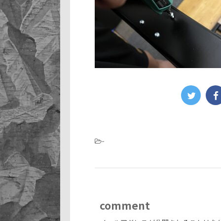
-
comment