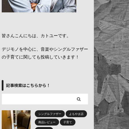
皆さんこんにちは、カトユーです。
デジモノを中心に、音楽やシングルファザー
の子育てに関しても投稿していきます！
記事検索はこちらから！
シングルファザー
よもやま話
商品レビュー
子育て