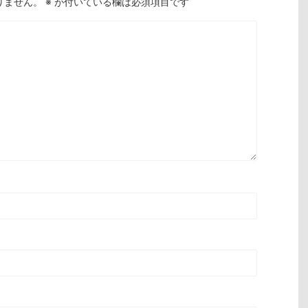
りません。
※
が付いている欄は必須項目です