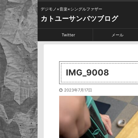
デジモノ×音楽×シングルファザー
カトユーサンバツブログ
Twitter
メール
IMG_9008
2023年7月17日