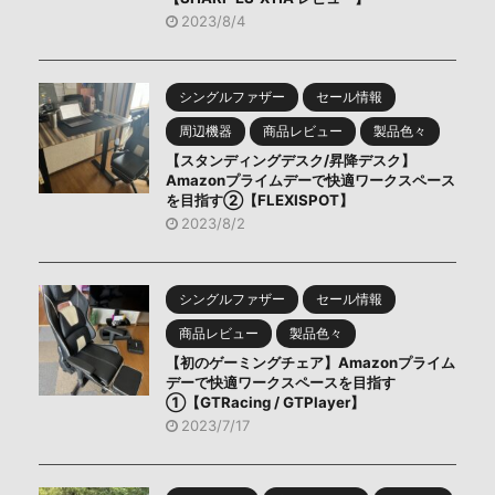
2023/8/4
シングルファザー
セール情報
周辺機器
商品レビュー
製品色々
【スタンディングデスク/昇降デスク】
Amazonプライムデーで快適ワークスペース
を目指す②【FLEXISPOT】
2023/8/2
シングルファザー
セール情報
商品レビュー
製品色々
【初のゲーミングチェア】Amazonプライム
デーで快適ワークスペースを目指す
①【GTRacing / GTPlayer】
2023/7/17