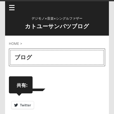
デジモノ×音楽×シングルファザー
カトユーサンバツブログ
HOME
>
ブログ
共有:
Twitter