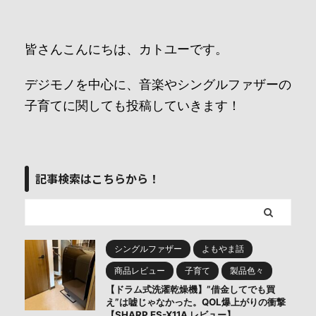
皆さんこんにちは、カトユーです。
デジモノを中心に、音楽やシングルファザーの
子育てに関しても投稿していきます！
記事検索はこちらから！
シングルファザー
よもやま話
商品レビュー
子育て
製品色々
【ドラム式洗濯乾燥機】”借金してでも買
え”は嘘じゃなかった。QOL爆上がりの衝撃
【SHARP ES-X11A レビュー】